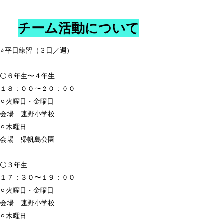
チーム活動について
⭐️平日練習（３日／週）
⚪️６年生〜４年生
１８：００〜２０：００
⚪︎火曜日・金曜日
会場 速野小学校
⚪︎木曜日
会場 帰帆島公園
⚪️３年生
１７：３０〜１９：００
⚪︎火曜日・金曜日
会場 速野小学校
⚪︎木曜日