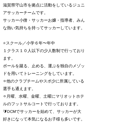
滋賀県守山市を拠点に活動をしているジュニ
アサッカーチームです。
サッカー小僧・サッカーお嬢・指導者、みん
な熱い気持ちを持ってサッカーしています。
⭐️スクール／小学６年〜年中
１クラス１０人以下の少人数制で行っており
ます。
ボールを蹴る、止める、運ぶを独自のメゾッ
ドを用いてトレーニングをしています。
⚪︎他のクラブチームやスポ少に所属している
選手も通えます。
⚪︎月曜、水曜、金曜、土曜にマリオットホテ
ルのフットサルコートで行っております。
🔰DCMでサッカーを始めて、サッカーが大
好きになって本気になるお子様も多いです。