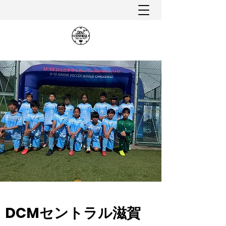
DCMセントラル滋賀