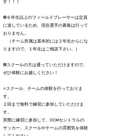
す！！！
⚽️６
年生以上のフィールドプレーヤーは定員
に達しているため、現在選手の募集は行って
おりません。
（チーム所属は基本的には２年生
からにな
りますので、１年生は
ご相談下さい。）
⚽スクールの方は通っていただけますので、
ぜひ体験にお越しください！
⭐️スクール、チームの体験を行っておりま
す。
２回まで無料で練習に参加していただけま
す。
実際に練習に参加して、DCMセントラルの
サッカー、スクールやチームの雰囲気を体験
してください。