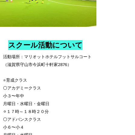
スクール活動について
活動場所：マリオットホテルフットサルコート
（滋賀県守山市今浜町十軒家2876）
⭐️育成クラス
⚪️アカデミークラス
小３〜年中
月曜日・水曜日・金曜日
⚪︎１７時～１８時２０分
⚪️アドバンスクラス
小６〜小４