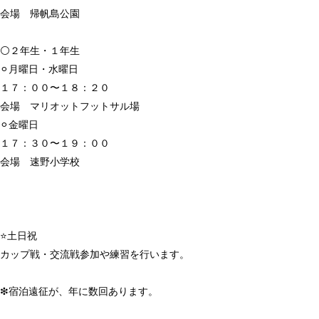
会場 帰帆島公園
⚪️２年生・１年生
⚪︎月曜日・水曜日
１７：００〜１８：２０
会場 マリオットフットサル場
⚪︎金曜日
１７：３０〜１９：００
会場 速野小学校
⭐️土日祝
カップ戦・交流戦参加や練習を行います。
❇︎宿泊遠征が、年に数回あります。