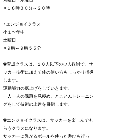
月曜日・水曜日
⚪︎１８時３０分～２０時
⭐️エンジョイクラス
小１〜年中
土曜日
⚪︎９時～９時５５分
⚽️育成クラスは、１０人以下の少人数制で、サ
ッカー技術に加えて体の使い方もしっかり指導
します。
運動能力の底上げをしていきます。
一人一人の課題を見極め、とことんトレーニン
グをして技術の上達を目指します。
⚽️エンジョイクラスは、サッカーを楽しんでも
らうクラスになります。
サッカーに繋がるボールを使った遊びも行っ